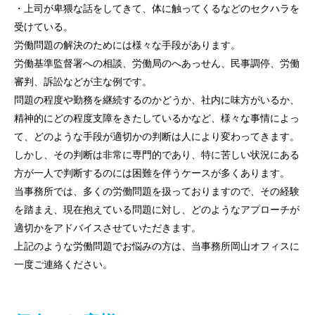
・上司が卑猥な話をしてきて、体に触ってくるなどのセクハラを
受けている。
労働問題の解決のためには様々な手段があります。
労働基準監督署への相談、労働局のへあっせん、民事調停、労働
審判、訴訟などが主な例です。
問題の程度や勤務を継続するのかどうか、社内に味方がいるか、
精神的にどの程度支障をきたしているかなど、様々な事情によっ
て、どのような手段が適切かの判断は人により変わってきます。
しかし、その判断は非常に専門的であり、特に苦しい状況にある
方が一人で判断するのには困難を伴うケースが多くあります。
当事務所では、多くの労働問題を扱っておりますので、その経験
を踏まえ、現在抱えている問題に対し、どのようなアプローチが
適切かをアドバイスさせていただきます。
トップページ
上記のような労働問題でお悩みの方は、当事務所岡山オフィスに
一度ご連絡ください。
個人のお客様
法人のお客様