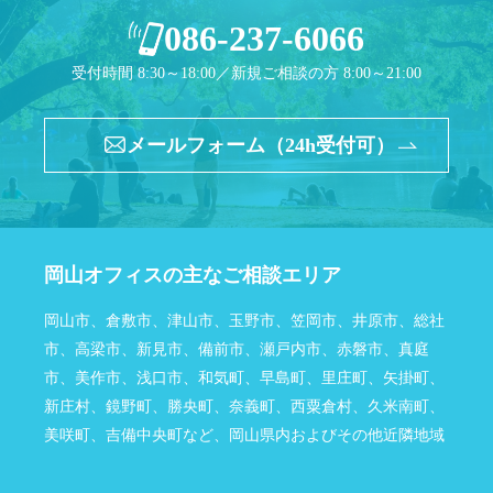
086-237-6066
受付時間 8:30～18:00／新規ご相談の方 8:00～21:00
メールフォーム（24h受付可）
岡山オフィスの主なご相談エリア
岡山市、倉敷市、津山市、玉野市、笠岡市、井原市、総社
市、高梁市、新見市、備前市、瀬戸内市、赤磐市、真庭
市、美作市、浅口市、和気町、早島町、里庄町、矢掛町、
新庄村、鏡野町、勝央町、奈義町、西粟倉村、久米南町、
美咲町、吉備中央町など、岡山県内およびその他近隣地域