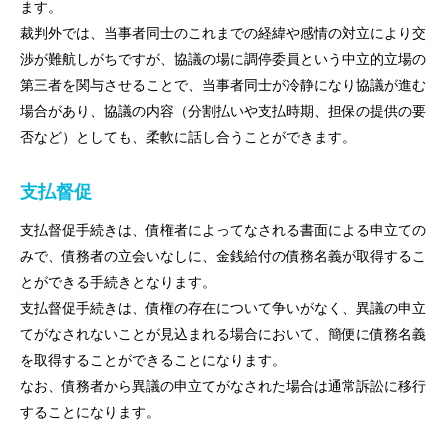
ます。
裁判外では、当事者同士のこれまでの経緯や感情の対立により交
渉が難航しがちですが、協議の場に調停委員という中立的立場の
第三者を関与させることで、当事者同士が冷静になり協議が進む
場合があり、協議の内容（分割払いや支払時期、担保の提供の要
否など）としても、柔軟に話し合うことができます。
支払督促
支払督促手続きは、債権者によってなされる書面による申立ての
みで、債務者の立会いなしに、金銭給付の債務名義が取得するこ
とができる手続きとなります。
支払督促手続きは、債権の存在について争いがなく、異議の申立
てがなされないことが見込まれる場合において、簡便に債務名義
を取得することができることになります。
なお、債務者から異議の申立てがなされた場合は通常訴訟に移行
することになります。