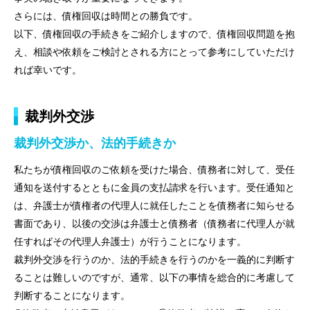
さらには、債権回収は時間との勝負です。
以下、債権回収の手続きをご紹介しますので、債権回収問題を抱
え、相談や依頼をご検討とされる方にとって参考にしていただけ
れば幸いです。
裁判外交渉
裁判外交渉か、法的手続きか
私たちが債権回収のご依頼を受けた場合、債務者に対して、受任
通知を送付するとともに金員の支払請求を行います。受任通知と
は、弁護士が債権者の代理人に就任したことを債務者に知らせる
書面であり、以後の交渉は弁護士と債務者（債務者に代理人が就
任すればその代理人弁護士）が行うことになります。
裁判外交渉を行うのか、法的手続きを行うのかを一義的に判断す
ることは難しいのですが、通常、以下の事情を総合的に考慮して
判断することになります。