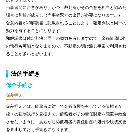
当事者間に合意があり、かつ、裁判所がその合意を相当と認めた
場合に和解が成立し（当事者双方の出廷が必要になります。）、
合意内容が和解調書に記載されることにより、確定判決と同一の
効力を有することになります。
和解調書は確定判決と同一の効力を有しますので、金銭債務以外
の執行も可能となりますので、不動産の明け渡し事案で利用され
ることが多いと思います。
法的手続き
保全手続き
仮差押え
仮差押えとは、債務者に対して金銭債権を有している債権者が、
後々の強制執行を見据えて、債務者がその責任財産を隠匿や散逸
させないように、あらかじめ債務者の責任財産の処分や現状変更
を禁止しておく手続きになります。