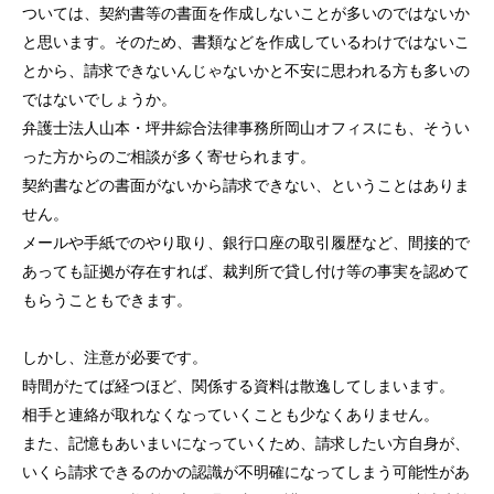
ついては、契約書等の書面を作成しないことが多いのではないか
と思います。そのため、書類などを作成しているわけではないこ
とから、請求できないんじゃないかと不安に思われる方も多いの
ではないでしょうか。
弁護士法人山本・坪井綜合法律事務所岡山オフィスにも、そうい
った方からのご相談が多く寄せられます。
契約書などの書面がないから請求できない、ということはありま
せん。
メールや手紙でのやり取り、銀行口座の取引履歴など、間接的で
あっても証拠が存在すれば、裁判所で貸し付け等の事実を認めて
もらうこともできます。
しかし、注意が必要です。
時間がたてば経つほど、関係する資料は散逸してしまいます。
相手と連絡が取れなくなっていくことも少なくありません。
また、記憶もあいまいになっていくため、請求したい方自身が、
いくら請求できるのかの認識が不明確になってしまう可能性があ