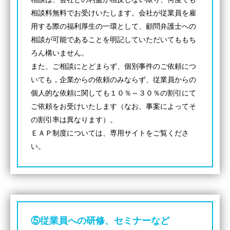
相談料無料でお受けいたします。会社が従業員を雇
面会交流サポート制度
用する際の福利厚生の一環として、顧問弁護士への
サマークラーク・ウィンタークラーク募集
相談が可能であることを明記していただいてももち
ろん構いません。
お知らせ
また、ご相談にとどまらず、個別事件のご依頼につ
いても，企業からの依頼のみならず、従業員からの
弁護士ブログ
個人的な依頼に関しても１０％～３０％の割引にて
ご依頼をお受けいたします（なお、事案によってそ
資料ダウンロード
の割引率は異なります）。
ＥＡＰ制度については、専用サイトをご覧くださ
法律相談コラム
い。
お問い合わせフォーム
⑤従業員への研修、セミナーなど