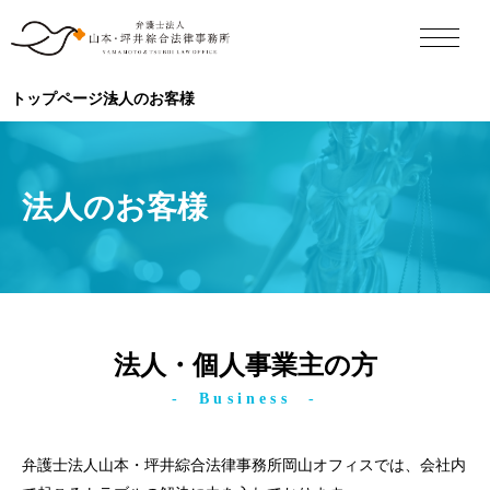
トップページ
法人のお客様
法人のお客様
法人・個人事業主の方
Business
弁護士法人山本・坪井綜合法律事務所岡山オフィスでは、会社内