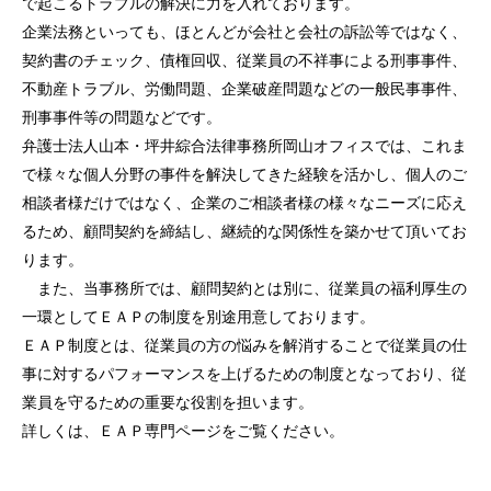
で起こるトラブルの解決に力を入れております。
企業法務といっても、ほとんどが会社と会社の訴訟等ではなく、
契約書のチェック、債権回収、従業員の不祥事による刑事事件、
不動産トラブル、労働問題、企業破産問題などの一般民事事件、
刑事事件等の問題などです。
弁護士法人山本・坪井綜合法律事務所岡山オフィスでは、これま
で様々な個人分野の事件を解決してきた経験を活かし、個人のご
相談者様だけではなく、企業のご相談者様の様々なニーズに応え
るため、顧問契約を締結し、継続的な関係性を築かせて頂いてお
ります。
また、当事務所では、顧問契約とは別に、従業員の福利厚生の
一環としてＥＡＰの制度を別途用意しております。
ＥＡＰ制度とは、従業員の方の悩みを解消することで従業員の仕
事に対するパフォーマンスを上げるための制度となっており、従
業員を守るための重要な役割を担います。
詳しくは、ＥＡＰ専門ページをご覧ください。