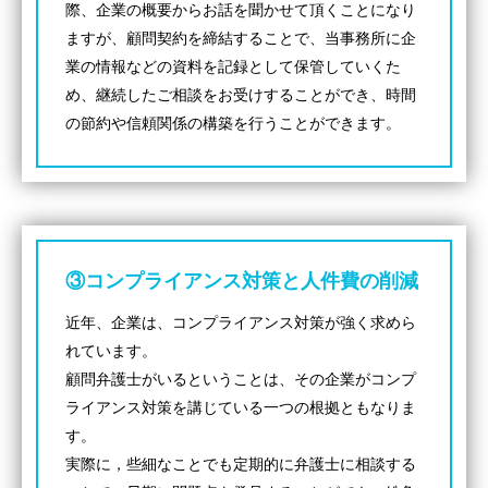
際、企業の概要からお話を聞かせて頂くことになり
ますが、顧問契約を締結することで、当事務所に企
業の情報などの資料を記録として保管していくた
め、継続したご相談をお受けすることができ、時間
の節約や信頼関係の構築を行うことができます。
トップページ
個人のお客様
法人のお客様
③コンプライアンス対策と人件費の削減
事務所紹介
近年、企業は、コンプライアンス対策が強く求めら
弁護士紹介
れています。
顧問弁護士がいるということは、その企業がコンプ
特別顧問
ライアンス対策を講じている一つの根拠ともなりま
す。
弁護士費用
実際に，些細なことでも定期的に弁護士に相談する