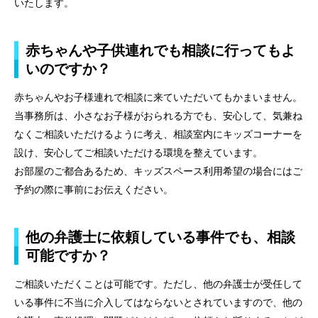
アクセス
いたします。
よくあるご質問
赤ちゃんや子供連れでも相談に行ってもよ
いのですか？
相談料無料の理由
赤ちゃんやお子様連れで相談に来ていただいてもかまいません。
リモート相談
当事務所は、小さなお子様がおられる方でも、安心して、気兼ね
面会交流サポート制度
なくご相談いただけるように考え、相談室内にキッズコーナーを
設け、安心してご相談いただける環境を整えています。
サマークラーク・ウィンタークラーク募集
お部屋のご都合あるため、キッズスペース利用希望の場合にはご
予約の際に事前にお伝えください。
お知らせ
弁護士ブログ
他の弁護士に依頼している事件でも、相談
可能ですか？
資料ダウンロード
ご相談いただくことは可能です。ただし、他の弁護士が受任して
法律相談コラム
いる事件に不当に介入してはならないとされていますので、他の