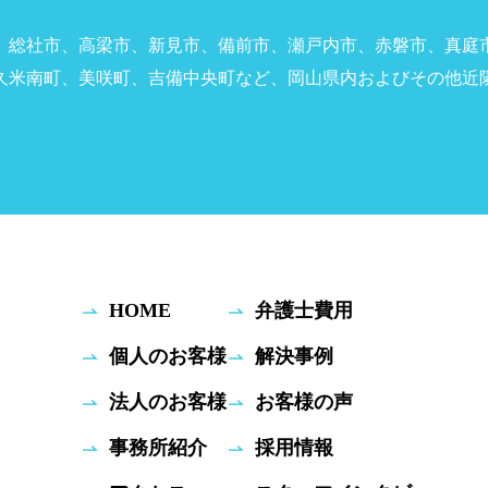
、総社市、高梁市、新見市、備前市、瀬戸内市、赤磐市、真庭
久米南町、美咲町、吉備中央町など、岡山県内およびその他近
HOME
弁護士費用
個人のお客様
解決事例
法人のお客様
お客様の声
事務所紹介
採用情報