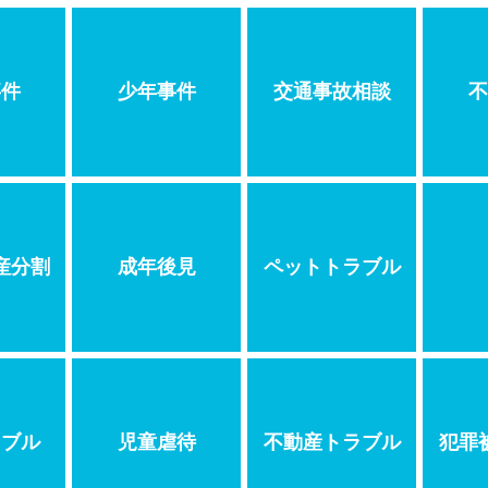
事件
少年事件
交通事故相談
不
産分割
成年後見
ペットトラブル
ラブル
児童虐待
不動産トラブル
犯罪