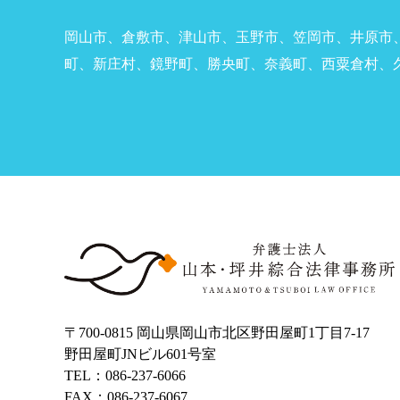
岡山市、倉敷市、津山市、玉野市、笠岡市、井原市
町、新庄村、鏡野町、勝央町、奈義町、西粟倉村、
〒700‐0815 岡山県岡山市北区野田屋町1丁目7-17
野田屋町JNビル601号室
TEL：086-237-6066
FAX：086-237-6067