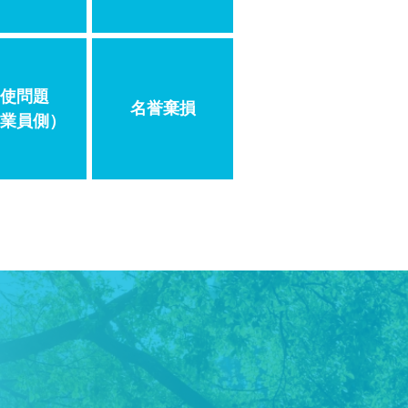
使問題
名誉棄損
業員側）