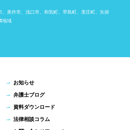
市、美作市、浅口市、和気町、早島町、里庄町、矢掛
隣地域
お知らせ
弁護士ブログ
資料ダウンロード
法律相談コラム