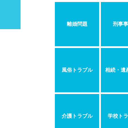
離婚問題
刑事
風俗トラブル
相続・遺
介護トラブル
学校ト