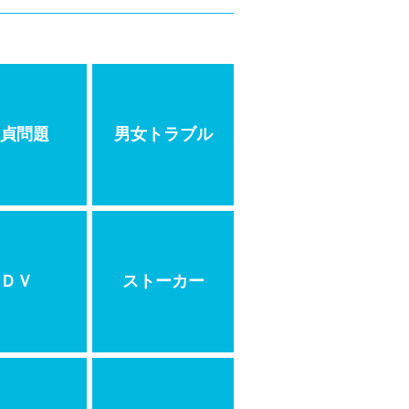
貞問題
男女トラブル
ＤＶ
ストーカー