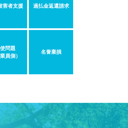
被害者支援
過払金返還請求
使問題
名誉棄損
業員側）