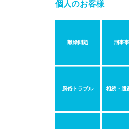
個人のお客様
離婚問題
刑事
風俗トラブル
相続・遺