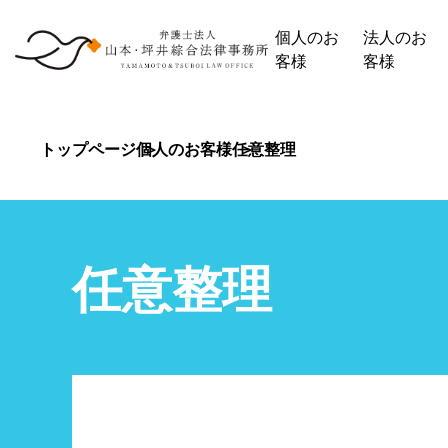
個人のお
法人のお
客様
客様
トップページ
個人のお客様
任意整理
任意整理