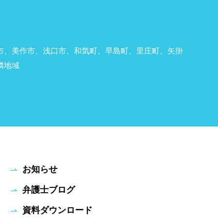
市、美作市、浅口市、和気町、早島町、里庄町、矢掛
隣地域
お知らせ
弁護士ブログ
資料ダウンロード