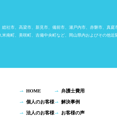
、総社市、高梁市、新見市、備前市、瀬戸内市、赤磐市、真庭
久米南町、美咲町、吉備中央町など、岡山県内およびその他近
HOME
弁護士費用
個人のお客様
解決事例
法人のお客様
お客様の声