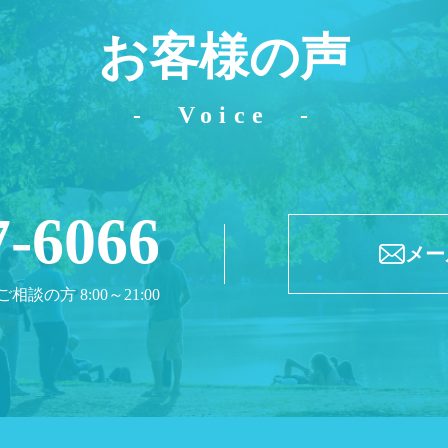
お客様の声
Voice
7-6066
メー
ご相談の方 8:00～21:00