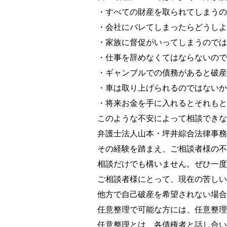
・すべての財産を取られてしまうの
・会社にバレてしまったらどうしよ
・家族に督促がいってしまうのでは
・仕事を辞めなくてはならないので
・ギャンブルでの債務があると破産
・車は取り上げられるのではないか
・将来お金を手に入れるとそれもと
このような不安によって相談できな
弁護士法人山本・坪井綜合法律事務
その経験を踏まえ、ご相談者様の不
相談だけでも構いません。ぜひ一度
ご相談者様にとって、現在の苦しい
他方で自己破産を希望されない場合
任意整理で可能な方には、任意整理
任意整理とは、各債権者と話し合い