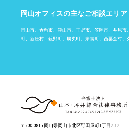
岡山オフィスの主なご相談エリア
岡山市、倉敷市、津山市、玉野市、笠岡市、井原市
町、新庄村、鏡野町、勝央町、奈義町、西粟倉村、
〒700‐0815 岡山県岡山市北区野田屋町1丁目7-17