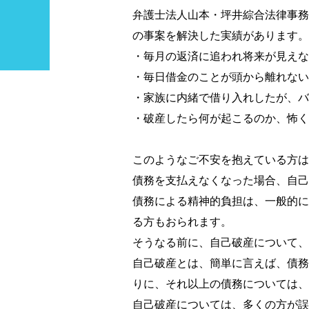
弁護士法人山本・坪井綜合法律事務
の事案を解決した実績があります。
・毎月の返済に追われ将来が見えな
・毎日借金のことが頭から離れない
・家族に内緒で借り入れしたが、バ
・破産したら何が起こるのか、怖く
このようなご不安を抱えている方は
債務を支払えなくなった場合、自己
債務による精神的負担は、一般的に
る方もおられます。
そうなる前に、自己破産について、
自己破産とは、簡単に言えば、債務
りに、それ以上の債務については、
自己破産については、多くの方が誤