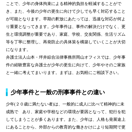
ことで、少年の身体拘束による精神的負担を軽減することがで
き、また、今後の少年の更生に向けて少しでも早く対応すること
が可能となります。早期の釈放にあたっては、迅速な対応が何よ
り重要となってきます。少年事件は、事件の解決だけでなく、更
生と環境調整が重要であり、家庭、学校、交友関係、生活リズム
等を丁寧に整理し、再発防止の具体策を構築していくことが大切
になります。
弁護士法人山本・坪井綜合法律事務所岡山オフィスでは、少年事
件の経験豊富な弁護士が少年の更生に向けて、少年やそのご家族
と一緒に考えてまいります。まずは、お気軽にご相談下さい。
少年事件と一般の刑事事件との違い
少年(２０歳に満たない者)は、一般的に成人に比べて精神的に未
成熟で あり、家庭や学校などの環境が要因となって、犯行を犯
してしまうことが多くあります。また、少年は、人格も発展途上
にあることから、外部からの教育的な働きかけにより短期間で更