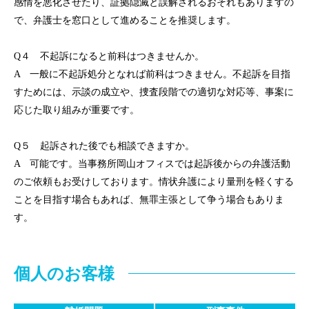
感情を悪化させたり、証拠隠滅と誤解されるおそれもありますの
で、弁護士を窓口として進めることを推奨します。
Q４ 不起訴になると前科はつきませんか。
A 一般に不起訴処分となれば前科はつきません。不起訴を目指
すためには、示談の成立や、捜査段階での適切な対応等、事案に
応じた取り組みが重要です。
Q５ 起訴された後でも相談できますか。
A 可能です。当事務所岡山オフィスでは起訴後からの弁護活動
のご依頼もお受けしております。情状弁護により量刑を軽くする
ことを目指す場合もあれば、無罪主張として争う場合もありま
す。
個人のお客様