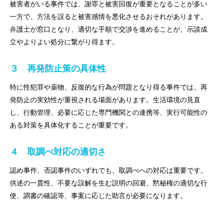
被害者がいる事件では、謝罪と被害回復が重要となることが多い
一方で、方法を誤ると被害感情を悪化させるおそれがあります。
弁護士が窓口となり、適切な手順で交渉を進めることが、示談成
立やよりよい処分に繋がり得ます。
３ 再発防止策の具体性
特に性犯罪や薬物、反復的な行為が問題となり得る事件では、再
発防止の実効性が重視される場面があります。生活環境の見直
し、行動管理、必要に応じた専門機関との連携等、実行可能性の
ある対策を具体化することが重要です。
４ 取調べ対応の適切さ
認め事件、否認事件のいずれでも、取調べへの対応は重要です。
供述の一貫性、不要な誤解を生む説明の回避、黙秘権の適切な行
使、調書の確認等、事案に応じた助言が必要になります。