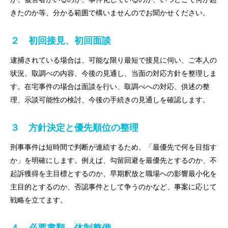
きたのか等、分かる範囲で構いませんのでお聞かせください。
２ 初回接見、初回面談
逮捕されている場合は、可能な限り最短で接見に伺い、ご本人の
状況、取調べの内容、今後の見通し、当面の対応方針を整理しま
す。在宅事件の場合は面談を行い、取調べへの対応、供述の整
理、示談可能性の検討、今後の手続きの見通しを確認します。
３ 方針決定と優先順位の整理
刑事事件は短時間で判断が連続するため、「最優先で何を目指す
か」を明確にします。例えば、勾留回避を最優先とするのか、不
起訴獲得を主目標とするのか、早期釈放と職場への影響最小化を
主目的とするのか、否認事件として争うのかなど、事案に応じて
戦略を立てます。
４ 必要書類、体制整備