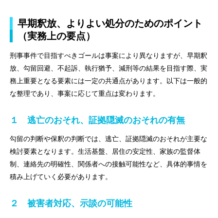
早期釈放、よりよい処分のためのポイント
（実務上の要点）
刑事事件で目指すべきゴールは事案により異なりますが、早期釈
放、勾留回避、不起訴、執行猶予、減刑等の結果を目指す際、実
務上重要となる要素には一定の共通点があります。以下は一般的
な整理であり、事案に応じて重点は変わります。
１ 逃亡のおそれ、証拠隠滅のおそれの有無
勾留の判断や保釈の判断では、逃亡、証拠隠滅のおそれが主要な
検討要素となります。生活基盤、居住の安定性、家族の監督体
制、連絡先の明確性、関係者への接触可能性など、具体的事情を
積み上げていく必要があります。
２ 被害者対応、示談の可能性