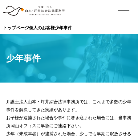
トップページ
個人のお客様
少年事件
少年事件
弁護士法人山本・坪井綜合法律事務所では、これまで多数の少年
事件を解決してきた実績があります。
お子様が逮捕された場合や事件に巻き込まれた場合には、当事務
所岡山オフィスに早急にご連絡下さい。
少年（未成年者）が逮捕された場合、少しでも早期に釈放させる