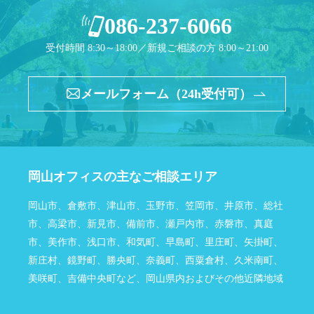
086-237-6066
受付時間 8:30～18:00／新規ご相談の方 8:00～21:00
メールフォーム（24h受付可）
岡山オフィスの主なご相談エリア
岡山市、倉敷市、津山市、玉野市、笠岡市、井原市、総社
市、高梁市、新見市、備前市、瀬戸内市、赤磐市、真庭
市、美作市、浅口市、和気町、早島町、里庄町、矢掛町、
新庄村、鏡野町、勝央町、奈義町、西粟倉村、久米南町、
美咲町、吉備中央町など、岡山県内およびその他近隣地域