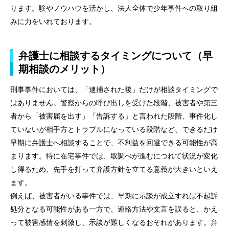
ります。験やノウハウを活かし、法人全体で少年事件への取り組
みに力をいれております。
弁護士に相談するタイミングについて（早
期相談のメリット）
刑事事件においては、「逮捕された後」だけが相談タイミングで
はありません。警察からの呼び出しを受けた段階、被害者や第三
者から「被害届を出す」「告訴する」と言われた段階、事件化し
ていないが相手方とトラブルになっている段階など、できるだけ
早期に弁護士へ相談することで、不利益を回避できる可能性が高
まります。特に在宅事件では、取調べが進むにつれて状況が変化
し得るため、先手を打って弁護方針を立てる意義が大きいといえ
ます。
例えば、被害者がいる事件では、早期に示談が成立すれば不起訴
処分となる可能性がある一方で、連絡方法や文言を誤ると、かえ
って被害感情を刺激し、示談が難しくなるおそれがあります。弁