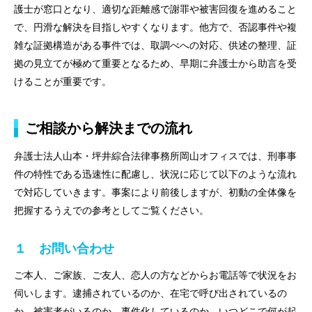
護士が窓口となり、適切な距離感で謝罪や被害回復を進めること
で、円滑な解決を目指しやすくなります。他方で、否認事件や複
雑な証拠構造がある事件では、取調べへの対応、供述の整理、証
拠の見立てが極めて重要となるため、早期に弁護士から助言を受
けることが重要です。
ご相談から解決までの流れ
弁護士法人山本・坪井綜合法律事務所岡山オフィスでは、刑事事
件の特性である迅速性に配慮し、状況に応じて以下のような流れ
で対応していきます。事案により前後しますが、初動の全体像を
把握するうえでの参考としてご覧ください。
１ お問い合わせ
ご本人、ご家族、ご友人、恋人の方などからお電話等で状況をお
伺いします。逮捕されているのか、在宅で呼び出されているの
か、被害者がいるのか、事件化しているのか、いつどこで何が起