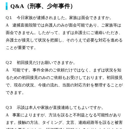
Q&A（刑事、少年事件）
Q１ 今日家族が逮捕されました。家族は面会できますか。
A 逮捕直後段階では弁護人のみが面会可能であり、ご家族等は
面会できません。したがって、まずは弁護士にご連絡いただき、
弁護士が接見して状況を把握し、そのうえで必要な対応を進める
ことが重要です。
Q２ 初回接見だけお願いできますか。
A 可能です。事件全体のご依頼だけではなく、まずは状況を知
るための初回接見のみのご依頼もお受けしております。初回接見
で、現在の状況、今後の流れ、当面の対応方針を整理することが
できます。
Q３ 示談は本人や家族が直接連絡してもよいですか。
A 事案によりますが、方法を誤ると不利益となる可能性があり
ます。接触の方法、タイミング、文言、連絡経路等を誤ると被害