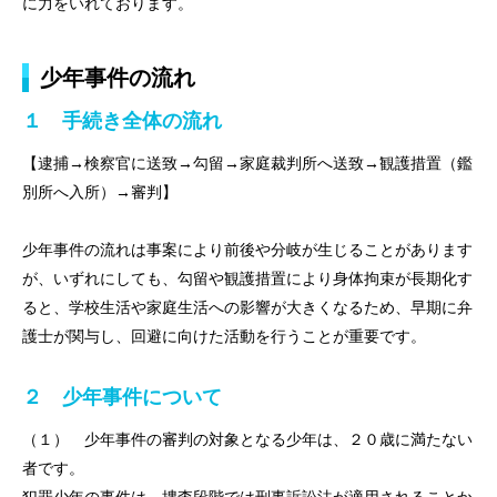
に力をいれております。
少年事件の流れ
１ 手続き全体の流れ
【逮捕→検察官に送致→勾留→家庭裁判所へ送致→観護措置（鑑
別所へ入所）→審判】
少年事件の流れは事案により前後や分岐が生じることがあります
が、いずれにしても、勾留や観護措置により身体拘束が長期化す
ると、学校生活や家庭生活への影響が大きくなるため、早期に弁
護士が関与し、回避に向けた活動を行うことが重要です。
２ 少年事件について
（１） 少年事件の審判の対象となる少年は、２０歳に満たない
者です。