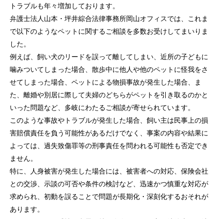
トラブルも年々増加しております。
弁護士法人山本・坪井綜合法律事務所岡山オフィスでは、これま
で以下のようなペットに関するご相談を多数お受けしてまいりま
した。
例えば、飼い犬のリードを誤って離してしまい、近所の子どもに
噛みついてしまった場合、散歩中に他人や他のペットに怪我をさ
せてしまった場合、ペットによる物損事故が発生した場合、ま
た、離婚や別居に際して夫婦のどちらがペットを引き取るのかと
いった問題など、多岐にわたるご相談が寄せられています。
このような事故やトラブルが発生した場合、飼い主は民事上の損
害賠償責任を負う可能性があるだけでなく、事案の内容や結果に
よっては、過失致傷罪等の刑事責任を問われる可能性も否定でき
ません。
特に、人身被害が発生した場合には、被害者への対応、保険会社
との交渉、示談の可否や条件の検討など、迅速かつ慎重な対応が
求められ、初動を誤ることで問題が長期化・深刻化するおそれが
あります。