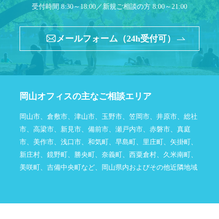
受付時間 8:30～18:00／新規ご相談の方 8:00～21:00
メールフォーム（24h受付可）
岡山オフィスの主なご相談エリア
岡山市、倉敷市、津山市、玉野市、笠岡市、井原市、総社
市、高梁市、新見市、備前市、瀬戸内市、赤磐市、真庭
市、美作市、浅口市、和気町、早島町、里庄町、矢掛町、
新庄村、鏡野町、勝央町、奈義町、西粟倉村、久米南町、
美咲町、吉備中央町など、岡山県内およびその他近隣地域