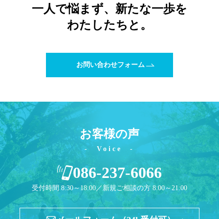
一人で悩まず、新たな一歩を
カウンセリング
わたしたちと。
法律相談継続サポートプラン
アクセス
お問い合わせフォーム
よくあるご質問
相談料無料の理由
リモート相談
お客様の声
Voice
面会交流サポート制度
086-237-6066
サマークラーク・ウィンタークラーク募集
受付時間 8:30～18:00／新規ご相談の方 8:00～21:00
お知らせ