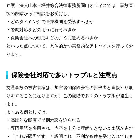
弁護士法人山本・坪井綜合法律事務所岡山オフィスでは、事故直
後の段階からご相談をお受けし、
・どのタイミングで医療機関を受診すべきか
・警察対応をどのように行うべきか
・保険会社への対応をどのように進めるべきか
といった点について、具体的かつ実務的なアドバイスを行ってお
ります。
保険会社対応で多いトラブルと注意点
交通事故の被害者様は、加害者側保険会社の担当者と直接やり取
りをすることになりますが、この段階で多くのトラブルが発生し
ます。
よくある例としては、
・高圧的な態度で早期示談を迫られる
・専門用語を多用され、内容を十分に理解できないまま話が進む
・「これが限界です」と説明され、不利な条件を受け入れてしま