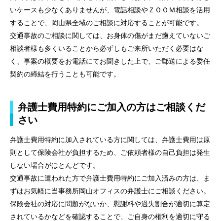
いケースも少なくありませんが、電話相談やＺＯＯＭ相談を活用
することで、岡山県全域のご相談に対応することが可能です。
交通事故のご相談に関しては、お身体の傷がまだ癒えていないご
相談者様も多くいることから必ずしもご来所いただく必要はな
く、事案の概要をお電話にてお聞きした上で、ご郵送による委任
契約の締結を行うことも可能です。
弁護士費用特約にご加入の方はご相談くだ
さい
弁護士費用特約に加入されている方に関しては、弁護士費用は原
則として保険会社が負担するため、ご依頼者様の自己負担は発生
しない場合がほとんどです。
交通事故に遭われた方で弁護士費用特約にご加入済みの方は、ま
ずはお気軽に当事務所岡山オフィスの弁護士にご相談ください。
保険会社の対応に問題がないか、慰謝料や過失割合が適切に算定
されているかなどを確認することで、ご自身の権利を適切に守る