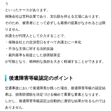
う
といったケースがあります。
保険会社は営利企業であり、支払額を抑える立場にあります。
そのため、被害者にとって必ずしも最善の提案がなされるとは限
りません。
弁護士が代理人として介入することで、
・保険会社との交渉窓口をすべて弁護士に一本化
・不当な主張に対する法的反論
・裁判基準を前提とした損害額算定
が可能となり、精神的な負担を大きく軽減することができます。
後遺障害等級認定のポイント
交通事故において後遺障害が残った場合、後遺障害等級の認定結
果は、損害賠償額を決定づける極めて重要な要素となります。
しかし、後遺障害等級認定は自動的に適切な結果が出るものでは
ありません。