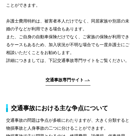
ことができます。
トップページ
弁護士費用特約は、被害者本人だけでなく、同居家族や別居の未
個人のお客様
婚の子などが利用できる場合もあります。
法人のお客様
また、ご自身の自動車保険だけでなく、ご家族の保険が利用でき
るケースもあるため、加入状況が不明な場合でも一度弁護士にご
事務所紹介
相談いただくことをお勧めします。
詳細につきましては、下記交通事故専門サイトをご覧ください。
弁護士紹介
特別顧問
交通事故専門サイト
弁護士費用
交通事故における主な争点について
ご相談の流れ
交通事故の問題は争点が多岐にわたりますが、大きく分類すると
解決事例
物損事故と人身事故の二つに分けることができます。