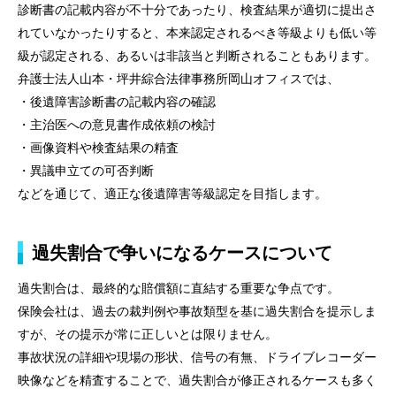
診断書の記載内容が不十分であったり、検査結果が適切に提出さ
れていなかったりすると、本来認定されるべき等級よりも低い等
級が認定される、あるいは非該当と判断されることもあります。
弁護士法人山本・坪井綜合法律事務所岡山オフィスでは、
・後遺障害診断書の記載内容の確認
・主治医への意見書作成依頼の検討
・画像資料や検査結果の精査
・異議申立ての可否判断
などを通じて、適正な後遺障害等級認定を目指します。
過失割合で争いになるケースについて
過失割合は、最終的な賠償額に直結する重要な争点です。
保険会社は、過去の裁判例や事故類型を基に過失割合を提示しま
すが、その提示が常に正しいとは限りません。
事故状況の詳細や現場の形状、信号の有無、ドライブレコーダー
映像などを精査することで、過失割合が修正されるケースも多く