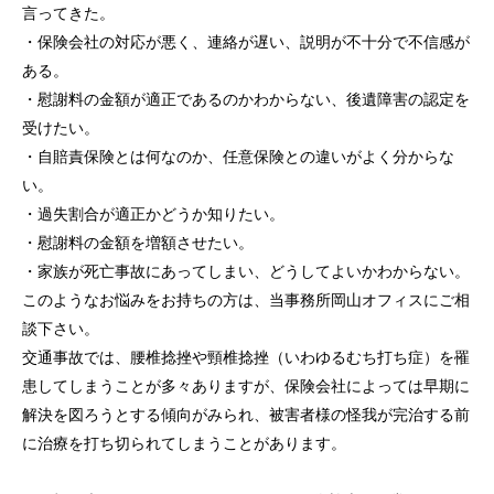
言ってきた。
・保険会社の対応が悪く、連絡が遅い、説明が不十分で不信感が
ある。
・慰謝料の金額が適正であるのかわからない、後遺障害の認定を
受けたい。
・自賠責保険とは何なのか、任意保険との違いがよく分からな
い。
・過失割合が適正かどうか知りたい。
・慰謝料の金額を増額させたい。
・家族が死亡事故にあってしまい、どうしてよいかわからない。
このようなお悩みをお持ちの方は、当事務所岡山オフィスにご相
談下さい。
交通事故では、腰椎捻挫や頸椎捻挫（いわゆるむち打ち症）を罹
患してしまうことが多々ありますが、保険会社によっては早期に
解決を図ろうとする傾向がみられ、被害者様の怪我が完治する前
に治療を打ち切られてしまうことがあります。