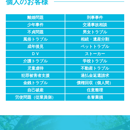
個人のお客様
離婚問題
刑事事件
少年事件
交通事故相談
不貞問題
男女トラブル
風俗トラブル
相続・遺産分割
成年後見
ペットトラブル
ＤＶ
ストーカー
介護トラブル
学校トラブル
児童虐待
不動産トラブル
犯罪被害者支援
過払金返還請求
金銭トラブル
債権回収
（個人間）
自己破産
任意整理
労使問題
（従業員側）
名誉棄損