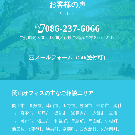
お客様の声
Voice
086-237-6066
受付時間 8:30～18:00／新規ご相談の方 8:00～21:00
メールフォーム（24h受付可）
岡山オフィスの主なご相談エリア
岡山市、倉敷市、津山市、玉野市、笠岡市、井原市、総社
市、高梁市、新見市、備前市、瀬戸内市、赤磐市、真庭
市、美作市、浅口市、和気町、早島町、里庄町、矢掛町、
新庄村、鏡野町、勝央町、奈義町、西粟倉村、久米南町、