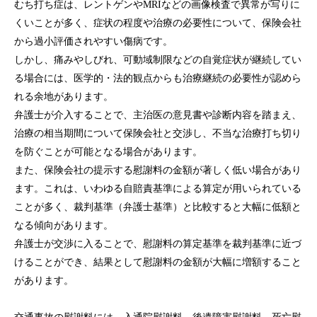
むち打ち症は、レントゲンやMRIなどの画像検査で異常が写りに
くいことが多く、症状の程度や治療の必要性について、保険会社
から過小評価されやすい傷病です。
しかし、痛みやしびれ、可動域制限などの自覚症状が継続してい
る場合には、医学的・法的観点からも治療継続の必要性が認めら
れる余地があります。
弁護士が介入することで、主治医の意見書や診断内容を踏まえ、
治療の相当期間について保険会社と交渉し、不当な治療打ち切り
を防ぐことが可能となる場合があります。
また、保険会社の提示する慰謝料の金額が著しく低い場合があり
ます。これは、いわゆる自賠責基準による算定が用いられている
ことが多く、裁判基準（弁護士基準）と比較すると大幅に低額と
なる傾向があります。
弁護士が交渉に入ることで、慰謝料の算定基準を裁判基準に近づ
けることができ、結果として慰謝料の金額が大幅に増額すること
があります。