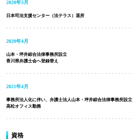
2020年3月
相談料無料の理由
日本司法支援センター（法テラス）退所
リモート相談
面会交流サポート制度
2020年4月
サマークラーク・ウィンタークラーク募集
山本・坪井綜合法律事務所設立
香川県弁護士会へ登録替え
お知らせ
弁護士ブログ
2021年4月
資料ダウンロード
事務所法人化に伴い、弁護士法人山本・坪井綜合法律事務所設立
高松オフィス勤務
法律相談コラム
お問い合わせフォーム
資格