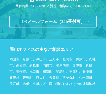
受付時間 8:30～18:00／新規ご相談の方 8:00～21:00
メールフォーム（24h受付可）
岡山オフィスの主なご相談エリア
岡山市、倉敷市、津山市、玉野市、笠岡市、井原市、総社
市、高梁市、新見市、備前市、瀬戸内市、赤磐市、真庭
市、美作市、浅口市、和気町、早島町、里庄町、矢掛町、
新庄村、鏡野町、勝央町、奈義町、西粟倉村、久米南町、
美咲町、吉備中央町など、岡山県内およびその他近隣地域