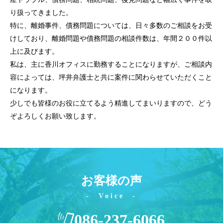
り扱ってきました。
特に、離婚事件、債務問題については、日々多数のご相談をお受
けしており、離婚問題や債務問題の相談件数は、年間２００件以
上に及びます。
私は、主に香川オフィスに勤務することになりますが、ご相談内
容によっては、坪井弁護士と共に案件に関わらせていただくこと
になります。
少しでも皆様のお役に立てるよう精進してまいりますので、どう
ぞよろしくお願い致します。
お客様の声
Voice
086-237-6066