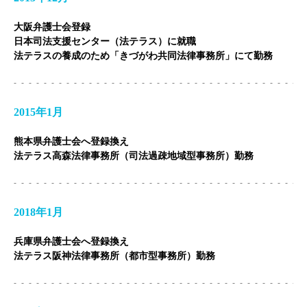
大阪弁護士会登録
弁護士費用
日本司法支援センター（法テラス）に就職
法テラスの養成のため「きづがわ共同法律事務所」にて勤務
ご相談の流れ
解決事例
2015年1月
お客様の声
熊本県弁護士会へ登録換え
法テラス高森法律事務所（司法過疎地域型事務所）勤務
採用情報
カウンセリング
2018年1月
法律相談継続サポートプラン
兵庫県弁護士会へ登録換え
法テラス阪神法律事務所（都市型事務所）勤務
アクセス
よくあるご質問