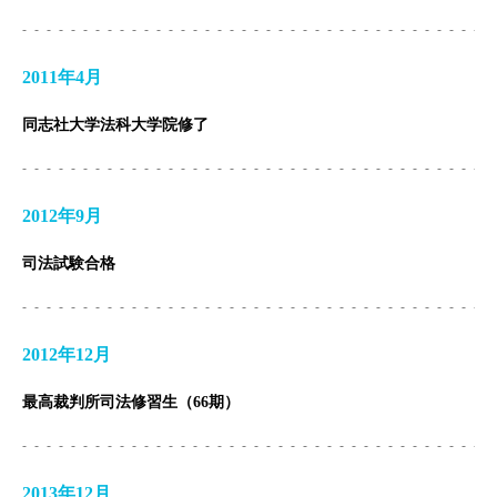
2011年4月
同志社大学法科大学院修了
2012年9月
トップページ
司法試験合格
個人のお客様
法人のお客様
2012年12月
事務所紹介
最高裁判所司法修習生（66期）
弁護士紹介
2013年12月
特別顧問