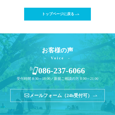
トップページに戻る
トップページ
個人のお客様
お客様の声
法人のお客様
Voice
事務所紹介
086-237-6066
弁護士紹介
受付時間 8:30～18:00／新規ご相談の方 8:00～21:00
特別顧問
メールフォーム（24h受付可）
弁護士費用
ご相談の流れ